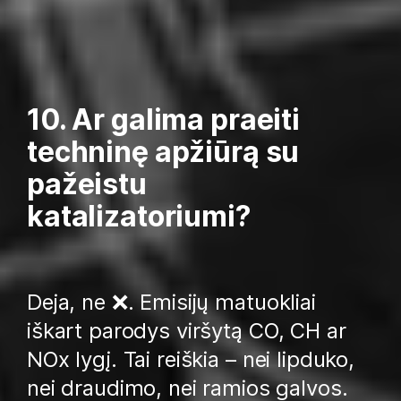
10. Ar galima praeiti
techninę apžiūrą su
pažeistu
katalizatoriumi?
Deja, ne ❌. Emisijų matuokliai
iškart parodys viršytą CO, CH ar
NOx lygį. Tai reiškia – nei lipduko,
nei draudimo, nei ramios galvos.