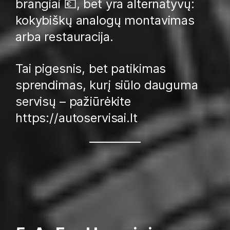
brangiai 💶, bet yra alternatyvų:
kokybiškų analogų montavimas
arba restauracija.
Tai pigesnis, bet patikimas
sprendimas, kurį siūlo dauguma
servisų – pažiūrėkite
https://autoservisai.lt