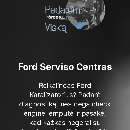
Ford Serviso Centras
Reikalingas Ford
Katalizatorius? Padarė
diagnostiką, nes dega check
engine lemputė ir pasakė,
kad kažkas negerai su