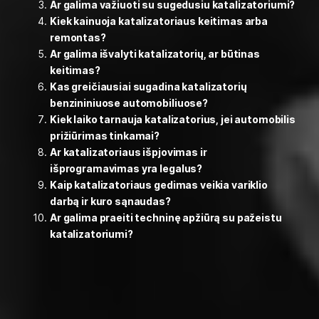
Ar galima važiuoti su sugedusiu katalizatoriumi?
Kiek kainuoja katalizatoriaus keitimas arba
remontas?
Ar galima išvalyti katalizatorių, ar būtinas
keitimas?
Kas greičiausiai sugadina katalizatorių
benzininiuose automobiliuose?
Kiek laiko tarnauja katalizatorius, jei automobilis
prižiūrimas tinkamai?
Ar katalizatoriaus išpjovimas ir
išprogramavimas yra legalus?
Kaip katalizatoriaus gedimas veikia variklio
darbą ir kuro sąnaudas?
Ar galima praeiti techninę apžiūrą su pažeistu
katalizatoriumi?