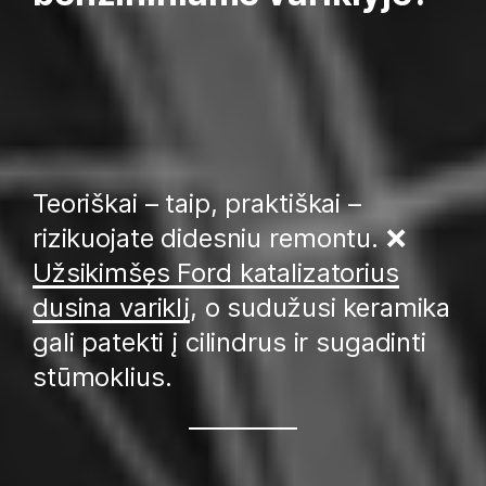
Teoriškai – taip, praktiškai –
rizikuojate didesniu remontu. ❌
Užsikimšęs Ford katalizatorius
dusina variklį
, o sudužusi keramika
gali patekti į cilindrus ir sugadinti
stūmoklius.