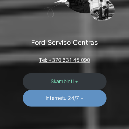
Ford Serviso Centras
Tel: +370 631 45 090
Skambinti +
Internetu 24/7 +