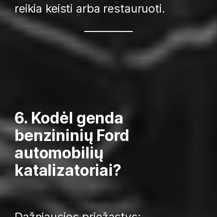
reikia keisti arba restauruoti.
6. Kodėl genda
benzininių Ford
automobilių
katalizatoriai?
Dažniausios priežastys: