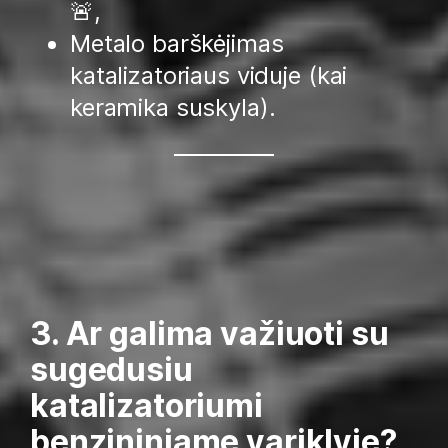
🚨,
Metalo barškėjimas
katalizatoriaus viduje (kai
keramika suskyla).
3. Ar galima važiuoti su
sugedusiu
katalizatoriumi
benzininiame variklyje?