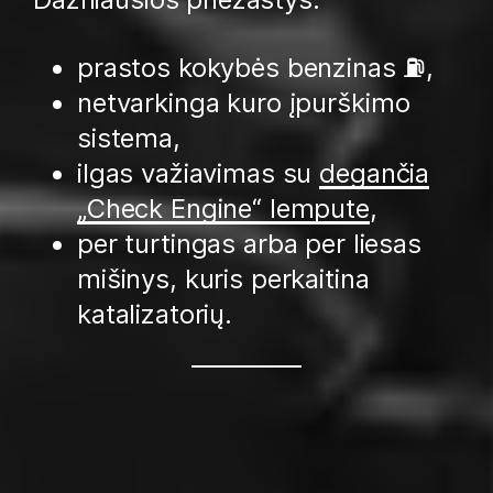
prastos kokybės benzinas ⛽,
netvarkinga kuro įpurškimo
sistema,
ilgas važiavimas su
degančia
„Check Engine“ lempute
,
per turtingas arba per liesas
mišinys, kuris perkaitina
katalizatorių.