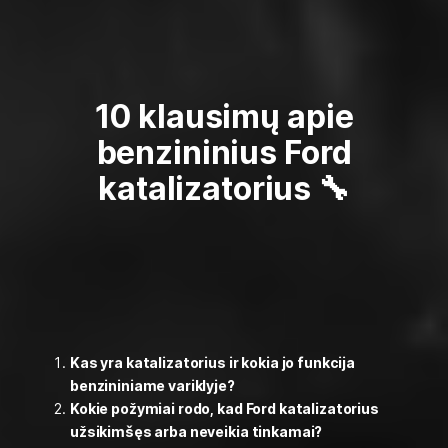
10 klausimų apie
benzininius Ford
katalizatorius 🔧
Kas yra katalizatorius ir kokia jo funkcija
benzininiame variklyje?
Kokie požymiai rodo, kad Ford katalizatorius
užsikimšęs arba neveikia tinkamai?