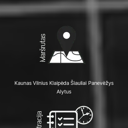
Kaunas Vilnius Klaipėda Šiauliai Panevėžys
Alytus