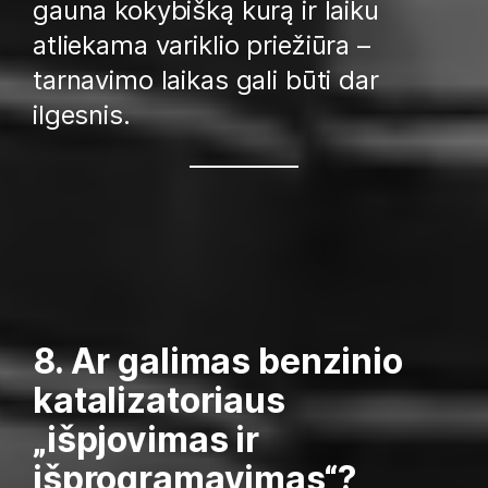
gauna kokybišką kurą ir laiku
atliekama variklio priežiūra –
tarnavimo laikas gali būti dar
ilgesnis.
8. Ar galimas benzinio
katalizatoriaus
„išpjovimas ir
išprogramavimas“?