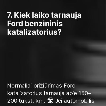
7. Kiek laiko tarnauja
Ford benzininis
katalizatorius?
Normaliai prižiūrimas Ford
katalizatorius tarnauja apie 150–
200 tūkst. km. 🛣️ Jei automobilis