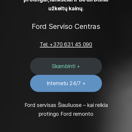
užkeltų kainų
.
Ford Serviso Centras
Tel: +370 631 45 090
Skambinti +
Internetu 24/7 +
Ford servisas Šiauliuose – kai reikia
protingo Ford remonto