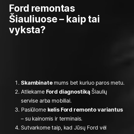
Ford remontas
Šiauliuose – kaip tai
vyksta?
Skambinate
mums bet kuriuo paros metu.
Atliekame
Ford diagnostiką
Šiaulių
servise arba mobiliai.
Pasiūlome
kelis Ford remonto variantus
– su kainomis ir terminais.
Sutvarkome taip, kad Jūsų Ford vėl