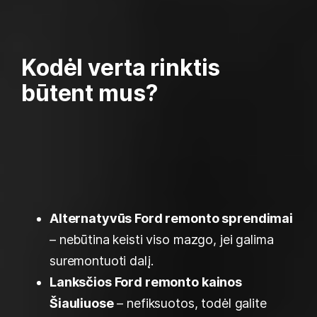
Kodėl verta rinktis
būtent mus?
Alternatyvūs Ford remonto sprendimai
– nebūtina keisti viso mazgo, jei galima
suremontuoti dalį.
Lanksčios Ford remonto kainos
Šiauliuose
– nefiksuotos, todėl galite