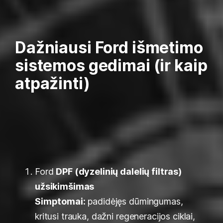
Dažniausi Ford išmetimo
sistemos gedimai (ir kaip
atpažinti)
Ford
DPF (dyzelinių dalelių filtras)
užsikimšimas
Simptomai:
padidėjęs dūmingumas,
kritusi trauka, dažni regeneracijos ciklai,