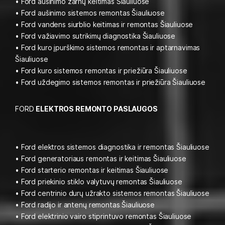
• Ford aušinimo žarnų keitimas Šiauliuose
• Ford aušinimo sistemos remontas Šiauliuose
• Ford vandens siurblio keitimas ir remontas Šiauliuose
• Ford važiavimo sutrikimų diagnostika Šiauliuose
• Ford kuro įpurškimo sistemos remontas ir aptarnavimas
Šiauliuose
• Ford kuro sistemos remontas ir priežiūra Šiauliuose
• Ford uždegimo sistemos remontas ir priežiūra Šiauliuose
FORD
ELEKTROS REMONTO PASLAUGOS
• Ford elektros sistemos diagnostika ir remontas Šiauliuose
• Ford generatoriaus remontas ir keitimas Šiauliuose
• Ford starterio remontas ir keitimas Šiauliuose
• Ford priekinio stiklo valytuvų remontas Šiauliuose
• Ford centrinio durų užrakto sistemos remontas Šiauliuose
• Ford radijo ir antenų remontas Šiauliuose
• Ford elektrinio vairo stiprintuvo remontas Šiauliuose