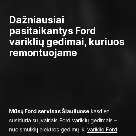
Dažniausiai
pasitaikantys Ford
variklių gedimai, kuriuos
remontuojame
Mūsų Ford servisas Šiauliuose
kasdien
susiduria su įvairiais Ford variklių gedimais –
nuo smulkių elektros gedimų iki
variklio Ford