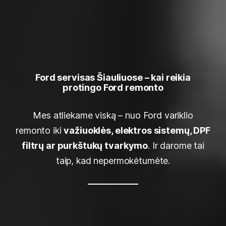
Ford servisas Šiauliuose – kai reikia
protingo Ford remonto
Mes atliekame viską – nuo Ford variklio
remonto iki
važiuoklės, elektros sistemų, DPF
filtrų ar purkštukų tvarkymo
. Ir darome tai
taip, kad nepermokėtumėte.