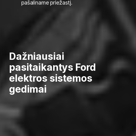
pašaliname priežastį.
Dažniausiai
pasitaikantys Ford
elektros sistemos
gedimai