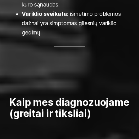
kuro sąnaudas.
Variklio sveikata:
išmetimo problemos
dažnai yra simptomas gilesnių variklio
gedimų.
Kaip mes diagnozuojame
(greitai ir tiksliai)