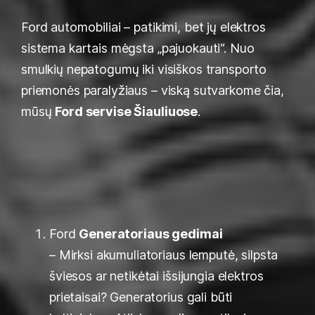
Ford automobiliai – patikimi, bet jų elektros
sistema kartais mėgsta „pajuokauti“. Nuo
smulkių nepatogumų iki visiškos transporto
priemonės paralyžiaus – viską sutvarkome čia,
mūsų
Ford servise Šiauliuose
.
Ford
Generatoriaus gedimai
– Mirksi akumuliatoriaus lemputė, silpsta
šviesos ar netikėtai išsijungia elektros
prietaisai? Generatorius gali būti