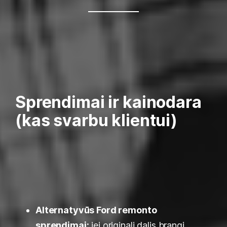
Sprendimai ir kainodara
(kas svarbu klientui)
Alternatyvūs Ford remonto
sprendimai:
jei originali dalis brangi,