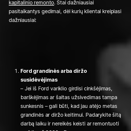
kapitalinio remonto
. Štai dažniausiai
pasitaikantys gedimai, dėl kurių klientai kreipiasi
dažniausiai:
Ford grandinės arba diržo
susidėvėjimas
– Jei iš Ford variklio girdisi cinkšėjimas,
barškėjimas ar šaltas užsivedimas tampa
sunkesnis – gali būti, kad jau atėjo metas
grandinės ar diržo keitimui. Padarykite šitą
darbą laiku ir nereikės keisti ar remontuoti