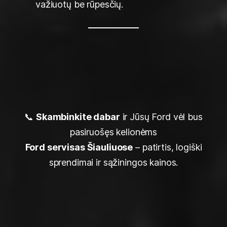
važiuotų be rūpesčių.
📞
Skambinkite dabar
ir Jūsų Ford vėl bus
pasiruošęs kelionėms
Ford servisas Šiauliuose
– patirtis, logiški
sprendimai ir sąžiningos kainos.