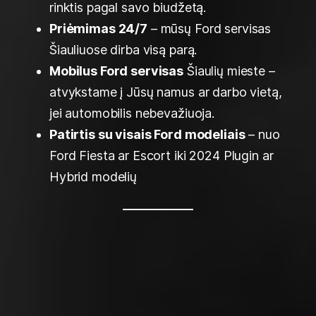
rinktis pagal savo biudžetą.
Priėmimas 24/7
– mūsų Ford servisas
Šiauliuose dirba visą parą.
Mobilus Ford servisas
Šiaulių mieste –
atvykstame į Jūsų namus ar darbo vietą,
jei automobilis nebevažiuoja.
Patirtis su visais Ford modeliais
– nuo
Ford Fiesta ar Escort iki 2024 Plugin ar
Hybrid modelių